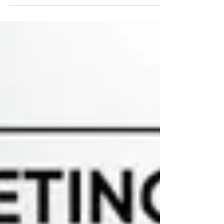
que tem alergia a...