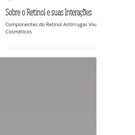
Alê Bevilaqua
16 de mar. de 2020
1 min de leitura
Sobre o Retinol e suas Interações
Componentes do Retinol Antirrugas Vivah
Cosméticos