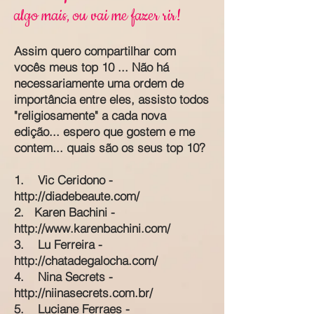
algo mais, ou vai me fazer rir!
Assim quero compartilhar com
vocês meus top 10 ... Não há
necessariamente uma ordem de
importância entre eles, assisto todos
"religiosamente" a cada nova
edição... espero que gostem e me
contem... quais são os seus top 10?
1. Vic Ceridono -
http://diadebeaute.com/
2. Karen Bachini -
http://www.karenbachini.com/
3. Lu Ferreira -
http://chatadegalocha.com/
4. Nina Secrets -
http://niinasecrets.com.br/
5. Luciane Ferraes -