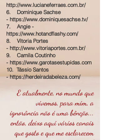
http://www.lucianeferraes.com.br/
6. Dominique Sachse
-
https://www.dominiquesachse.tv/
7. Angie -
https://www.hotandflashy.com/
8. Vitoria Portes
-
http://www.vitoriaportes.com.br/
9. Camila Coutinho
-
https://www.garotasestupidas.com
10. Tássio Santos
-
https://herdeiradabeleza.com/
E atualmente, no mundo que
vivemos, para mim, a
ignorância não é uma bênção...
então, deixo aqui vários canais
que gosto e que me esclarecem