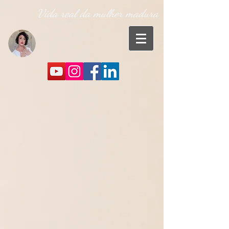
Vida real da mulher madura