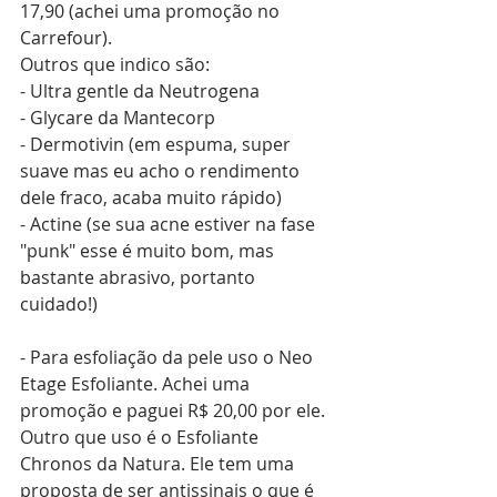
17,90 (achei uma promoção no 
Carrefour).
Outros que indico são:
- Ultra gentle da Neutrogena
- Glycare da Mantecorp
- Dermotivin (em espuma, super 
suave mas eu acho o rendimento 
dele fraco, acaba muito rápido) 
- Actine (se sua acne estiver na fase 
"punk" esse é muito bom, mas 
bastante abrasivo, portanto 
cuidado!) 
- Para esfoliação da pele uso o Neo 
Etage Esfoliante. Achei uma 
promoção e paguei R$ 20,00 por ele. 
Outro que uso é o Esfoliante 
Chronos da Natura. Ele tem uma 
proposta de ser antissinais o que é 