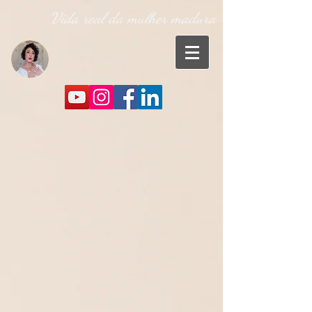
Vida real da mulher madura