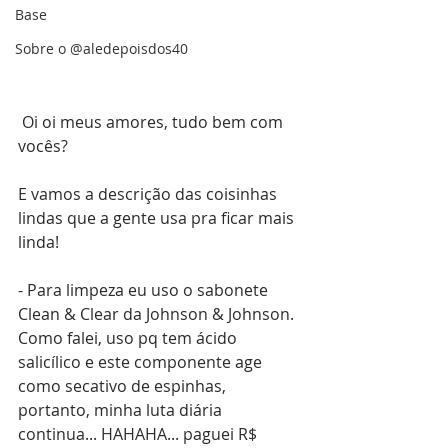
Base
Sobre o @aledepoisdos40
 Oi oi meus amores, tudo bem com 
vocês?
E vamos a descrição das coisinhas 
lindas que a gente usa pra ficar mais 
linda!
- Para limpeza eu uso o sabonete 
Clean & Clear da Johnson & Johnson. 
Como falei, uso pq tem ácido 
salicílico e este componente age 
como secativo de espinhas, 
portanto, minha luta diária 
continua... HAHAHA... paguei R$ 