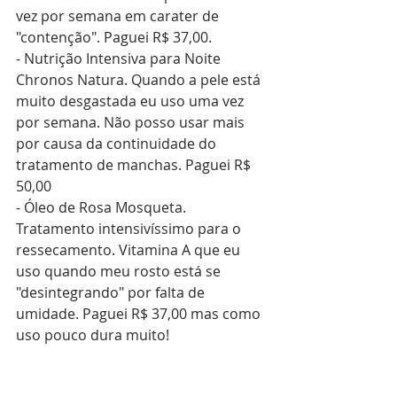
vez por semana em carater de 
"contenção". Paguei R$ 37,00.
- Nutrição Intensiva para Noite 
Chronos Natura. Quando a pele está 
muito desgastada eu uso uma vez 
por semana. Não posso usar mais 
por causa da continuidade do 
tratamento de manchas. Paguei R$ 
50,00
- Óleo de Rosa Mosqueta. 
Tratamento intensivíssimo para o 
ressecamento. Vitamina A que eu 
uso quando meu rosto está se 
"desintegrando" por falta de 
umidade. Paguei R$ 37,00 mas como 
uso pouco dura muito!
https://www.youtube.com/watch?
v=naQzQxqrs9Y