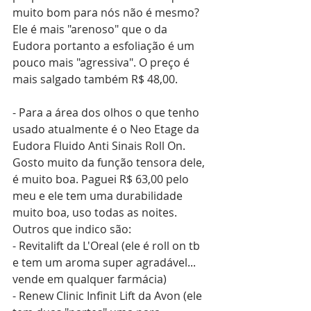
muito bom para nós não é mesmo? 
Ele é mais "arenoso" que o da 
Eudora portanto a esfoliação é um 
pouco mais "agressiva". O preço é 
mais salgado também R$ 48,00.
- Para a área dos olhos o que tenho 
usado atualmente é o Neo Etage da 
Eudora Fluido Anti Sinais Roll On. 
Gosto muito da função tensora dele, 
é muito boa. Paguei R$ 63,00 pelo 
meu e ele tem uma durabilidade 
muito boa, uso todas as noites.
Outros que indico são:
- Revitalift da L'Oreal (ele é roll on tb 
e tem um aroma super agradável... 
vende em qualquer farmácia)
- Renew Clinic Infinit Lift da Avon (ele 