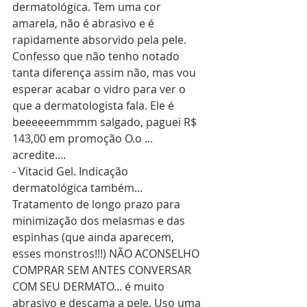
dermatológica. Tem uma cor 
amarela, não é abrasivo e é 
rapidamente absorvido pela pele. 
Confesso que não tenho notado 
tanta diferença assim não, mas vou 
esperar acabar o vidro para ver o 
que a dermatologista fala. Ele é 
beeeeeemmmm salgado, paguei R$ 
143,00 em promoção O.o ... 
acredite.... 
- Vitacid Gel. Indicação 
dermatológica também... 
Tratamento de longo prazo para 
minimização dos melasmas e das 
espinhas (que ainda aparecem, 
esses monstros!!!) NÃO ACONSELHO 
COMPRAR SEM ANTES CONVERSAR 
COM SEU DERMATO... é muito 
abrasivo e descama a pele. Uso uma 