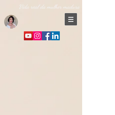
Vida real da mulher madura