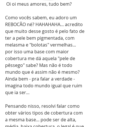
 Oi oi meus amores, tudo bem?
Como vocês sabem, eu adoro um 
REBOCÃO né? HAHAHAHA... acredito 
que muito desse gosto é pelo fato de 
ter a pele bem pigmentada, com 
melasma e "bolotas" vermelhas... 
por isso uma base com maior 
cobertura me dá aquela "pele de 
pêssego" sabe? Mas não é todo 
mundo que é assim não é mesmo? 
Ainda bem - pra falar a verdade - 
imagina todo mundo igual que ruim 
que ia ser...
Pensando nisso, resolvi falar como 
obter vários tipos de cobertura com 
a mesma base... pode ser de alta, 
média, baixa cobertura, o legal é que 