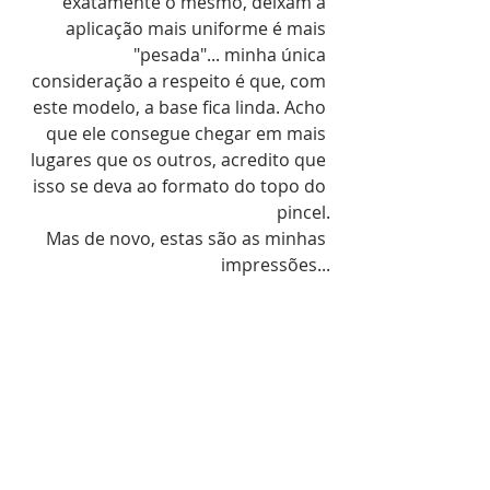
exatamente o mesmo, deixam a 
aplicação mais uniforme é mais 
"pesada"... minha única 
consideração a respeito é que, com 
este modelo, a base fica linda. Acho 
que ele consegue chegar em mais 
lugares que os outros, acredito que 
isso se deva ao formato do topo do 
pincel.
Mas de novo, estas são as minhas 
impressões...