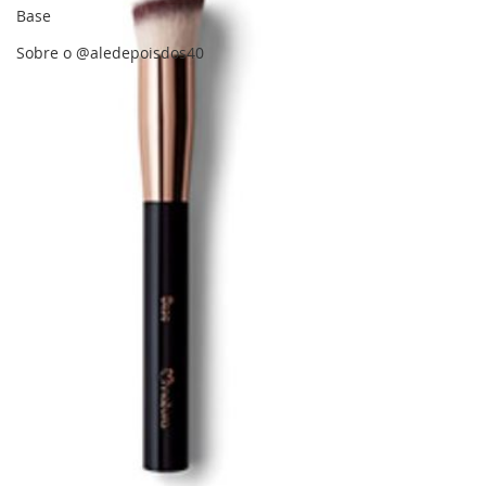
Base
Sobre o @aledepoisdos40