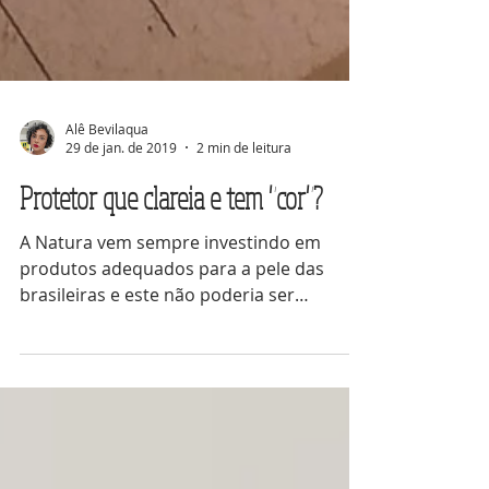
Alê Bevilaqua
29 de jan. de 2019
2 min de leitura
Protetor que clareia e tem "cor"?
A Natura vem sempre investindo em
produtos adequados para a pele das
brasileiras e este não poderia ser
diferente. Eu testei o Protetor Clar